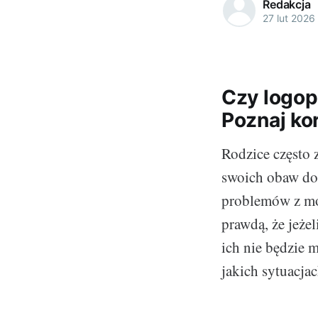
Redakcja
27 lut 2026
Czy logop
Poznaj ko
Rodzice często 
swoich obaw do
problemów z mow
prawdą, że jeże
ich nie będzie 
jakich sytuacja