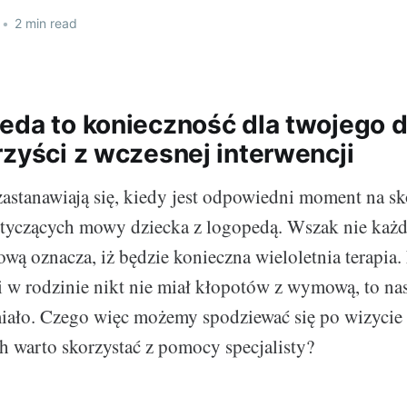
•
2 min read
eda to konieczność dla twojego 
rzyści z wczesnej interwencji
zastanawiają się, kiedy jest odpowiedni moment na s
tyczących mowy dziecka z logopedą. Wszak nie każd
ą oznacza, iż będzie konieczna wieloletnia terapia. N
li w rodzinie nikt nie miał kłopotów z wymową, to nas
miało. Czego więc możemy spodziewać się po wizycie
ch warto skorzystać z pomocy specjalisty?