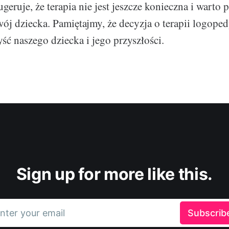
geruje, że terapia nie jest jeszcze konieczna i warto 
ój dziecka. Pamiętajmy, że decyzja o terapii logoped
ść naszego dziecka i jego przyszłości.
Sign up for more like this.
nter your email
Subscrib