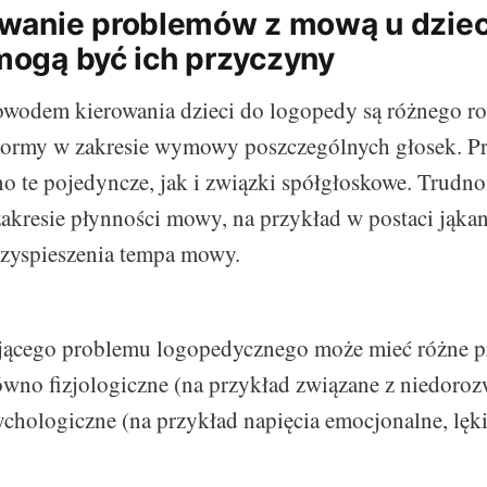
wanie problemów z mową u dziec
 mogą być ich przyczyny
owodem kierowania dzieci do logopedy są różnego ro
normy w zakresie wymowy poszczególnych głosek. 
o te pojedyncze, jak i związki spółgłoskowe. Trudn
zakresie płynności mowy, na przykład w postaci jąkan
zyspieszenia tempa mowy.
jącego problemu logopedycznego może mieć różne p
wno fizjologiczne (na przykład związane z niedoro
ychologiczne (na przykład napięcia emocjonalne, lęki