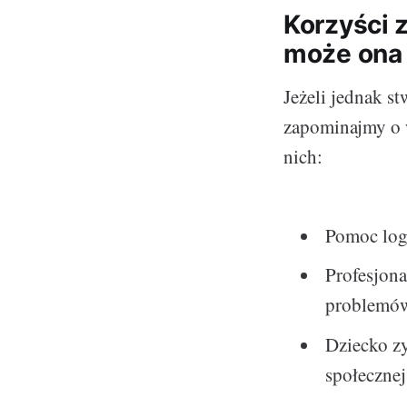
Korzyści 
może ona
Jeżeli jednak s
zapominajmy o wi
nich:
Pomoc log
Profesjona
problemów
Dziecko zy
społecznej