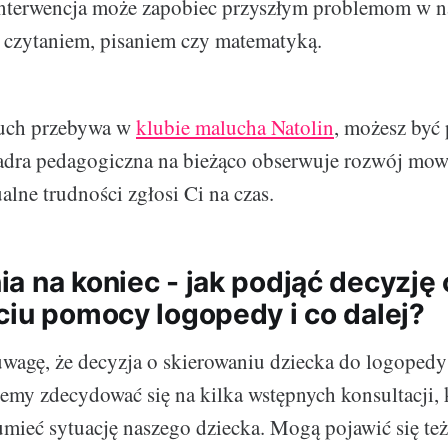
nterwencja może zapobiec przyszłym problemom w n
 czytaniem, pisaniem czy matematyką.
luch przebywa w
klubie malucha Natolin
, możesz być 
kadra pedagogiczna na bieżąco obserwuje rozwój mo
alne trudności zgłosi Ci na czas.
a na koniec - jak podjąć decyzję 
ciu pomocy logopedy i co dalej?
wagę, że decyzja o skierowaniu dziecka do logopedy
emy zdecydować się na kilka wstępnych konsultacji,
umieć sytuację naszego dziecka. Mogą pojawić się też