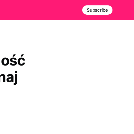
Subscribe
ność
naj