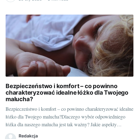
dorośli, dlatego warto dokonać świadomej decyzji,
Bezpieczeństwo i komfort – co powinno
charakteryzować idealne łóżko dla Twojego
malucha?
Bezpieczeństwo i komfort – co powinno charakteryzować idealne
łóżko dla Twojego malucha?Dlaczego wybór odpowiedniego
łóżka dla naszego malucha jest tak ważny? Jakie aspekty
powinniśmy uwzględnić przy wyborze mebla, które będzie
Redakcja