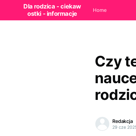
Dla rodzica - ciekaw
Home
ostki - informacje
Czy t
nauce
rodzi
Redakcja
29 cze 202