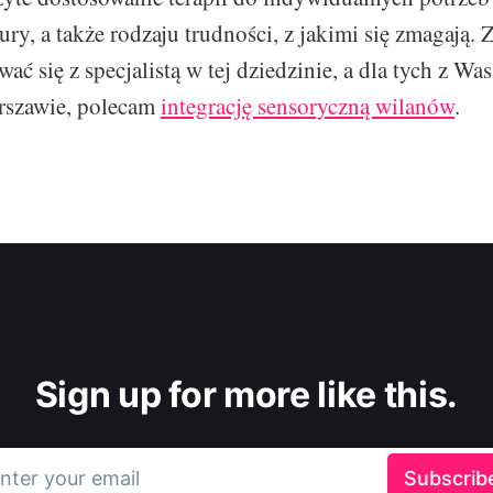
ry, a także rodzaju trudności, z jakimi się zmagają. 
ać się z specjalistą w tej dziedzinie, a dla tych z Was
rszawie, polecam
integrację sensoryczną wilanów
.
Sign up for more like this.
nter your email
Subscrib