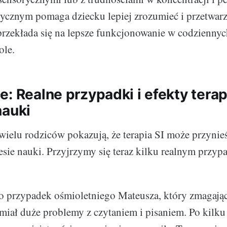
rycznym pomaga dziecku lepiej zrozumieć i przetwar
przekłada się na lepsze funkcjonowanie w codziennyc
ole.
: Realne przypadki i efekty terapi
nauki
ielu rodziców pokazują, że terapia SI może przynieś
esie nauki. Przyjrzymy się teraz kilku realnym przy
o przypadek ośmioletniego Mateusza, który zmagając
 miał duże problemy z czytaniem i pisaniem. Po kilku