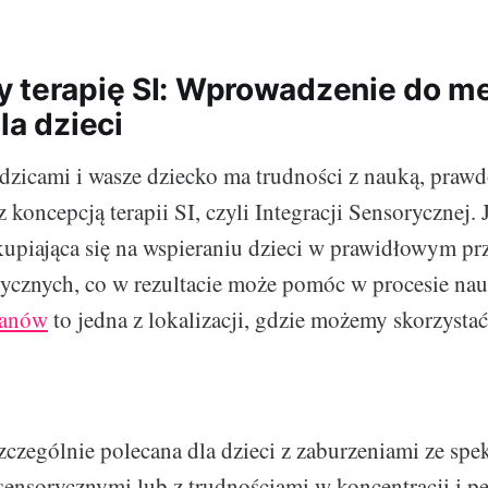
 terapię SI: Wprowadzenie do me
la dzieci
 rodzicami i wasze dziecko ma trudności z nauką, pra
 z koncepcją terapii SI, czyli Integracji Sensorycznej.
kupiająca się na wspieraniu dzieci w prawidłowym pr
ycznych, co w rezultacie może pomóc w procesie nau
lanów
to jedna z lokalizacji, gdzie możemy skorzystać
 szczególnie polecana dla dzieci z zaburzeniami ze sp
sensorycznymi lub z trudnościami w koncentracji i per