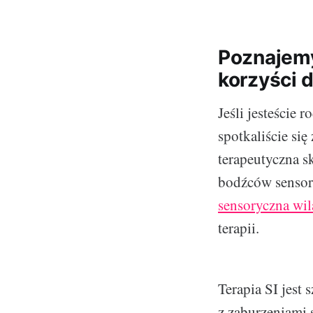
Poznajemy
korzyści d
Jeśli jesteście
spotkaliście się
terapeutyczna s
bodźców sensor
sensoryczna wi
terapii.
Terapia SI jest
z zaburzeniami 