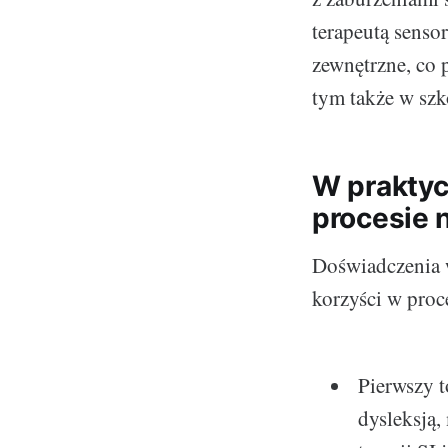
terapeutą senso
zewnętrzne, co 
tym także w szk
W praktyce
procesie 
Doświadczenia w
korzyści w proc
Pierwszy t
dysleksją,