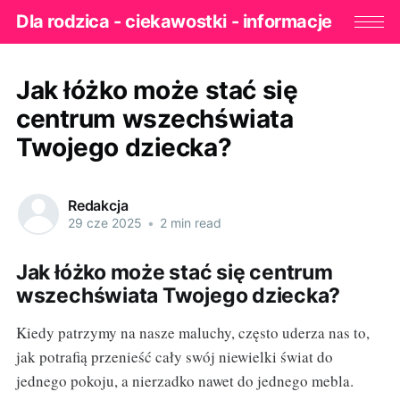
Dla rodzica - ciekawostki - informacje
Jak łóżko może stać się
centrum wszechświata
Twojego dziecka?
Redakcja
29 cze 2025
•
2 min read
Jak łóżko może stać się centrum
wszechświata Twojego dziecka?
Kiedy patrzymy na nasze maluchy, często uderza nas to,
jak potrafią przenieść cały swój niewielki świat do
jednego pokoju, a nierzadko nawet do jednego mebla.