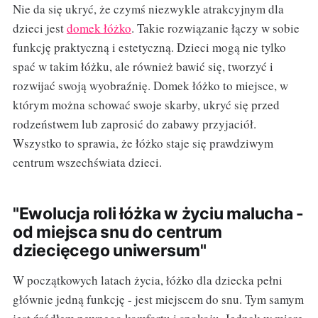
Nie da się ukryć, że czymś niezwykle atrakcyjnym dla
dzieci jest
domek łóżko
. Takie rozwiązanie łączy w sobie
funkcję praktyczną i estetyczną. Dzieci mogą nie tylko
spać w takim łóżku, ale również bawić się, tworzyć i
rozwijać swoją wyobraźnię. Domek łóżko to miejsce, w
którym można schować swoje skarby, ukryć się przed
rodzeństwem lub zaprosić do zabawy przyjaciół.
Wszystko to sprawia, że łóżko staje się prawdziwym
centrum wszechświata dzieci.
"Ewolucja roli łóżka w życiu malucha -
od miejsca snu do centrum
dziecięcego uniwersum"
W początkowych latach życia, łóżko dla dziecka pełni
głównie jedną funkcję - jest miejscem do snu. Tym samym