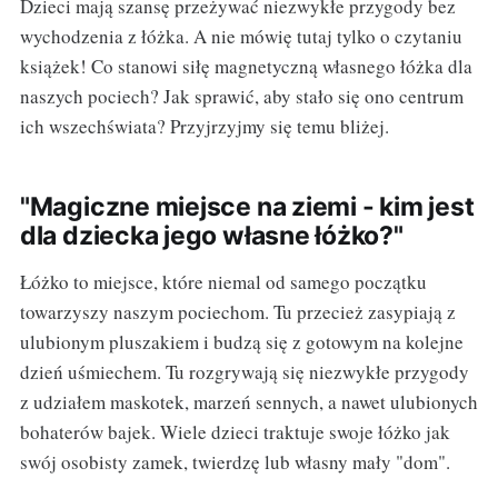
Dzieci mają szansę przeżywać niezwykłe przygody bez
wychodzenia z łóżka. A nie mówię tutaj tylko o czytaniu
książek! Co stanowi siłę magnetyczną własnego łóżka dla
naszych pociech? Jak sprawić, aby stało się ono centrum
ich wszechświata? Przyjrzyjmy się temu bliżej.
"Magiczne miejsce na ziemi - kim jest
dla dziecka jego własne łóżko?"
Łóżko to miejsce, które niemal od samego początku
towarzyszy naszym pociechom. Tu przecież zasypiają z
ulubionym pluszakiem i budzą się z gotowym na kolejne
dzień uśmiechem. Tu rozgrywają się niezwykłe przygody
z udziałem maskotek, marzeń sennych, a nawet ulubionych
bohaterów bajek. Wiele dzieci traktuje swoje łóżko jak
swój osobisty zamek, twierdzę lub własny mały "dom".