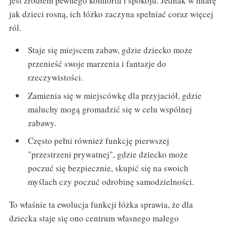
jest źródłem pewnego komfortu i spokoju. Jednak w miarę
jak dzieci rosną, ich łóżko zaczyna spełniać coraz więcej
ról.
Staje się miejscem zabaw, gdzie dziecko może
przenieść swoje marzenia i fantazje do
rzeczywistości.
Zamienia się w miejscówkę dla przyjaciół, gdzie
maluchy mogą gromadzić się w celu wspólnej
zabawy.
Często pełni również funkcję pierwszej
"przestrzeni prywatnej", gdzie dziecko może
poczuć się bezpiecznie, skupić się na swoich
myślach czy poczuć odrobinę samodzielności.
To właśnie ta ewolucja funkcji łóżka sprawia, że dla
dziecka staje się ono centrum własnego małego