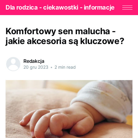
Dla rodzica - ciekawostki - informacje
Komfortowy sen malucha -
jakie akcesoria są kluczowe?
Redakcja
20 gru 2023
•
2 min read