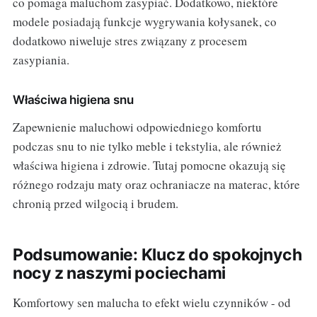
co pomaga maluchom zasypiać. Dodatkowo, niektóre
modele posiadają funkcje wygrywania kołysanek, co
dodatkowo niweluje stres związany z procesem
zasypiania.
Właściwa higiena snu
Zapewnienie maluchowi odpowiedniego komfortu
podczas snu to nie tylko meble i tekstylia, ale również
właściwa higiena i zdrowie. Tutaj pomocne okazują się
różnego rodzaju maty oraz ochraniacze na materac, które
chronią przed wilgocią i brudem.
Podsumowanie: Klucz do spokojnych
nocy z naszymi pociechami
Komfortowy sen malucha to efekt wielu czynników - od