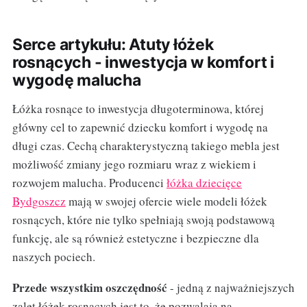
Serce artykułu: Atuty łóżek
rosnących - inwestycja w komfort i
wygodę malucha
Łóżka rosnące to inwestycja długoterminowa, której
główny cel to zapewnić dziecku komfort i wygodę na
długi czas. Cechą charakterystyczną takiego mebla jest
możliwość zmiany jego rozmiaru wraz z wiekiem i
rozwojem malucha. Producenci
łóżka dziecięce
Bydgoszcz
mają w swojej ofercie wiele modeli łóżek
rosnących, które nie tylko spełniają swoją podstawową
funkcję, ale są również estetyczne i bezpieczne dla
naszych pociech.
Przede wszystkim oszczędność
- jedną z najważniejszych
zalet łóżek rosnących jest to, że pozwalają na