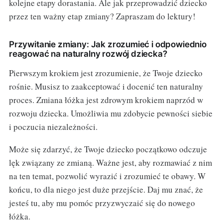
kolejne etapy dorastania. Ale jak przeprowadzić dziecko
przez ten ważny etap zmiany? Zapraszam do lektury!
Przywitanie zmiany: Jak zrozumieć i odpowiednio
reagować na naturalny rozwój dziecka?
Pierwszym krokiem jest zrozumienie, że Twoje dziecko
rośnie. Musisz to zaakceptować i docenić ten naturalny
proces. Zmiana łóżka jest zdrowym krokiem naprzód w
rozwoju dziecka. Umożliwia mu zdobycie pewności siebie
i poczucia niezależności.
Może się zdarzyć, że Twoje dziecko początkowo odczuje
lęk związany ze zmianą. Ważne jest, aby rozmawiać z nim
na ten temat, pozwolić wyrazić i zrozumieć te obawy. W
końcu, to dla niego jest duże przejście. Daj mu znać, że
jesteś tu, aby mu pomóc przyzwyczaić się do nowego
łóżka.