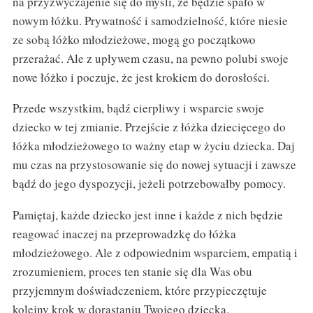
na przyzwyczajenie się do myśli, że będzie spało w
nowym łóżku. Prywatność i samodzielność, które niesie
ze sobą łóżko młodzieżowe, mogą go początkowo
przerażać. Ale z upływem czasu, na pewno polubi swoje
nowe łóżko i poczuje, że jest krokiem do dorosłości.
Przede wszystkim, bądź cierpliwy i wsparcie swoje
dziecko w tej zmianie. Przejście z łóżka dziecięcego do
łóżka młodzieżowego to ważny etap w życiu dziecka. Daj
mu czas na przystosowanie się do nowej sytuacji i zawsze
bądź do jego dyspozycji, jeżeli potrzebowałby pomocy.
Pamiętaj, każde dziecko jest inne i każde z nich będzie
reagować inaczej na przeprowadzkę do łóżka
młodzieżowego. Ale z odpowiednim wsparciem, empatią i
zrozumieniem, proces ten stanie się dla Was obu
przyjemnym doświadczeniem, które przypieczętuje
kolejny krok w dorastaniu Twojego dziecka.