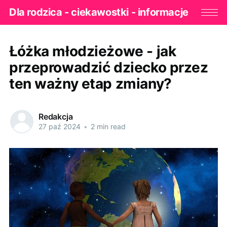
Dla rodzica - ciekawostki - informacje
Łóżka młodzieżowe - jak
przeprowadzić dziecko przez
ten ważny etap zmiany?
Redakcja
27 paź 2024
•
2 min read