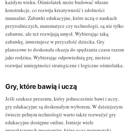
każdym wieku. Ośmiolatek może budować własne
konstrukcje, co rozwija kreatywność i zdolności
manualne. Zabawki edukacyjne, które uczą o naukach
przyrodniczych, matematyce czy technologii, są nie tylko
zabawne, ale też rozwijają umysł. Wybierając taką
zabawkę, inwestujesz w przyszłość dziecka. Gry
planszowe to doskonała okazja do spędzania czasu razem
jako rodzina. Wybierając odpowiednią grę, możesz
rozwijać umiejętności strategiczne i logiczne ośmiolatka.
Gry, które bawią i uczą
Jeśli szukasz prezentu, który jednocześnie bawi i uczy,
gry edukacyjne są doskonałym wyborem. W dzisiejszym
świecie pełnym technologii warto także rozważyć gry
edukacyjne dostępne online. Istnieje wiele
interaktywnych programów, które uczą matematyki,