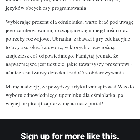
języków obcych czy programowania.
Wybierając prezent dla ośmiolatka, warto brać pod uwagę
jego zainteresowania, rozwijające się umiejętności oraz
potrzeby rozwojowe. Ubranka, zabawki i gry edukacyjne
to trzy szerokie kategorie, w których z pewnością
znajdziesz coś odpowiedniego. Pamiętaj jednak, że
najważniejsze jest uczucie, jakie towarzyszy prezentowi -
uśmiech na twarzy dziecka i radość z obdarowywania.
Mamy nadzieję, że powyższy artykuł zainspirował Was do
wyboru odpowiedniego upominku dla ośmiolatka, po
więcej inspiracji zapraszamy na nasz portal!
Sign up for more like this.