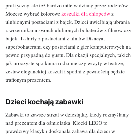
praktyczny, ale też bardzo mile widziany przez rodziców.
Możesz wybrać kolorowe
koszulki dla chłopców
z
ulubionymi postaciami z bajek. Dzieci uwielbiają ubrania
z wizerunkami swoich ulubionych bohaterów z filmów czy
bajek. T-shirty z postaciami z filmów Disneya,
superbohaterami czy postaciami z gier komputerowych na
pewno przypadną do gustu. Dla okazji specjalnych, takich
jak uroczyste spotkania rodzinne czy wizyty w teatrze,
zestaw eleganckiej koszuli i spodni z pewnością będzie
trafionym prezentem.
Dzieci kochają zabawki
Zabawki to zawsze strzał w dziesiątkę, kiedy rozmyślamy
nad prezentem dla ośmiolatka. Klocki LEGO to
prawdziwy klasyk i doskonała zabawa dla dzieci w