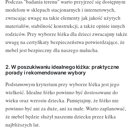
Podczas "badania terenu" warto przyjrzeć się dostępnym
modelom w sklepach stacjonarnych i internetowych,
zwracając uwagę na takie elementy jak jakość użytych
materiałów, stabilność konstrukcji, a także opinie innych
rodziców. Przy wyborze łóżka dla dzieci zwracajmy także
uwagę na certyfikaty bezpieczeństwa potwierdzające, że
mebel jest bezpieczny dla naszego malucha.
2. W poszukiwaniu idealnego łóżka: praktyczne
porady i rekomendowane wybory
Podstawowym kryterium przy wyborze łóżka jest jego
wielkość. Idealne łóżko powinno być dostosowane do
wieku oraz wzrostu dziecka. Pamiętajmy, że łóżko nie
powinno być ani za duże, ani za małe. Warto zaplanować,
że mebel będzie służył naszemu dziecku przez kilka
najbliższych lat.