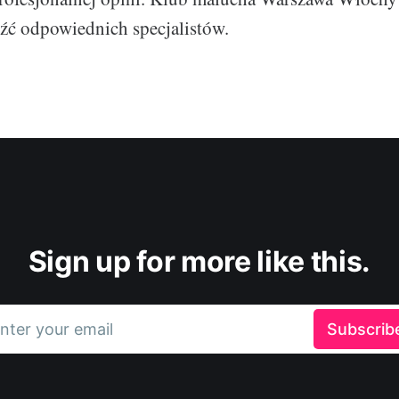
źć odpowiednich specjalistów.
Sign up for more like this.
nter your email
Subscrib