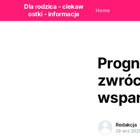
Dla rodzica - ciekaw
Home
ostki - informacje
Progn
zwróc
wspar
Redakcja
29 wrz 202