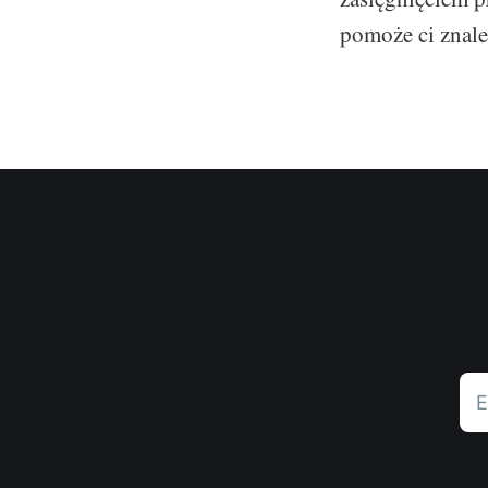
pomoże ci znale
E