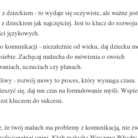
z dzieckiem - to wydaje się oczywiste, ale ważne jest
z dzieckiem jak najczęściej. Jest to klucz do rozwoju
ści językowych.
o komunikacji - niezależnie od wieku, daj dziecku m
 siebie. Zachęcaj malucha do mówienia o swoich
waniach, uczuciach czy planach.
liwy - rozwój mowy to proces, który wymaga czasu.
ieszyć się, daj mu czas na formułowanie myśli. Wspie
jest kluczem do sukcesu.
z, że twój maluch ma problemy z komunikacją, nie zw
profesjonalnej opini. Klub malucha Warszawa Włoch