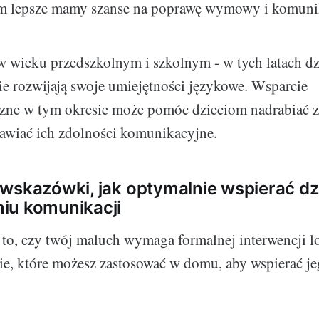
tym lepsze mamy szanse na poprawę wymowy i komuni
 wieku przedszkolnym i szkolnym - w tych latach dz
e rozwijają swoje umiejętności językowe. Wsparcie
zne w tym okresie może pomóc dzieciom nadrabiać za
awiać ich zdolności komunikacyjne.
wskazówki, jak optymalnie wspierać d
iu komunikacji
to, czy twój maluch wymaga formalnej interwencji l
egie, które możesz zastosować w domu, aby wspierać j