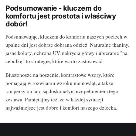
Podsumowanie - kluczem do
komfortu jest prostota i właściwy
dobór!
Podsumowując, kluczem do komfortu naszych pociech w
upalne dni jest dobrze dobrana odzież. Naturalne tkaniny,
jasne kolory, ochrona UV, nakrycia głowy i ubieranie "na
cebulkę" to strategie, które warto zastosować.
Biustonosze na noszenie, kontrastowe wzory, które
pomagają w rozwijaniu wzroku niemowląt, a także
rampersy on lato są doskonałym uzupełnieniem tego
zestawu. Pamiętajmy też, że w każdej sytuacji
najważniejsze jest dobro i komfort naszego dziecka.