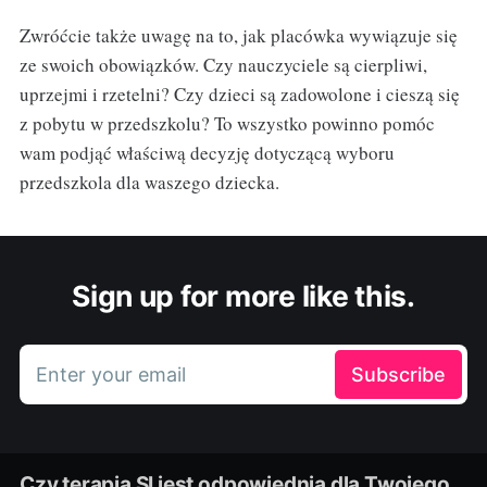
Zwróćcie także uwagę na to, jak placówka wywiązuje się
ze swoich obowiązków. Czy nauczyciele są cierpliwi,
uprzejmi i rzetelni? Czy dzieci są zadowolone i cieszą się
z pobytu w przedszkolu? To wszystko powinno pomóc
wam podjąć właściwą decyzję dotyczącą wyboru
przedszkola dla waszego dziecka.
Sign up for more like this.
Enter your email
Subscribe
Czy terapia SI jest odpowiednia dla Twojego