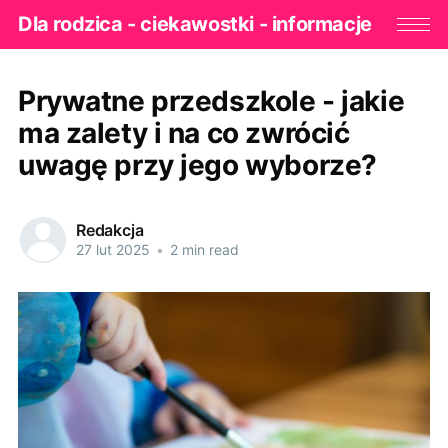
Dla rodzica - ciekawostki - informacje
Prywatne przedszkole - jakie
ma zalety i na co zwrócić
uwagę przy jego wyborze?
Redakcja
27 lut 2025
•
2 min read