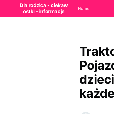
Dla rodzica - ciekaw
Home
ostki - informacje
Trakt
Pojaz
dziec
każde