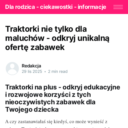
Dla rodzica - ciekawostki - informacje
Traktorki nie tylko dla
maluchów - odkryj unikalną
ofertę zabawek
Redakcja
29 lis 2025
•
2 min read
Traktorki na plus - odkryj edukacyjne
i rozwojowe korzyści z tych
nieoczywistych zabawek dla
Twojego dziecka
A czy zastanawiałaś się kiedyś, co może wynieść z