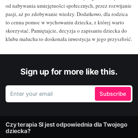
od nabywania umiejętności społecznych, przez rozwijanie
pasji, aż po zdobywanie wiedzy. Dodatkowo, dla rodzica
to cenna pomoc w wychowaniu dziecka, z której warto
skorzystać. Pamiętajcie, decyzja o zapisaniu dziecka do
klubu malucha to doskonała inwestycja w jego przyszłość.
Sign up for more like this.
Enter your email
Subscribe
Czy terapia SI jest odpowiednia dla Twojego
dziecka?