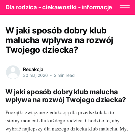
Dla rodzica - ciekawostki - informacje
W jaki sposób dobry klub
malucha wpływa na rozwój
Twojego dziecka?
Redakcja
30 maj 2026
•
2 min read
W jaki sposób dobry klub malucha
wpływa na rozwój Twojego dziecka?
Początki związane z edukacją dla przedszkolaka to
istotny moment dla każdego rodzica. Chodzi o to, aby
wybrać najlepszy dla naszego dziecka klub malucha. My,