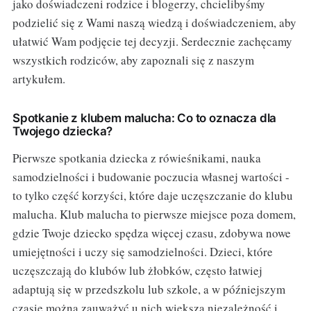
jako doświadczeni rodzice i blogerzy, chcielibyśmy
podzielić się z Wami naszą wiedzą i doświadczeniem, aby
ułatwić Wam podjęcie tej decyzji. Serdecznie zachęcamy
wszystkich rodziców, aby zapoznali się z naszym
artykułem.
Spotkanie z klubem malucha: Co to oznacza dla
Twojego dziecka?
Pierwsze spotkania dziecka z rówieśnikami, nauka
samodzielności i budowanie poczucia własnej wartości -
to tylko część korzyści, które daje uczęszczanie do klubu
malucha. Klub malucha to pierwsze miejsce poza domem,
gdzie Twoje dziecko spędza więcej czasu, zdobywa nowe
umiejętności i uczy się samodzielności. Dzieci, które
uczęszczają do klubów lub żłobków, często łatwiej
adaptują się w przedszkolu lub szkole, a w późniejszym
czasie można zauważyć u nich większą niezależność i