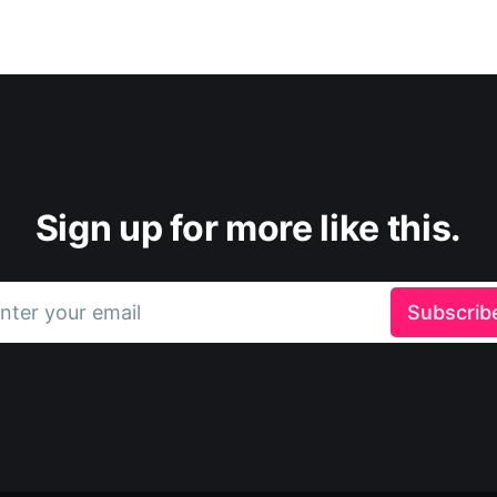
Sign up for more like this.
nter your email
Subscrib