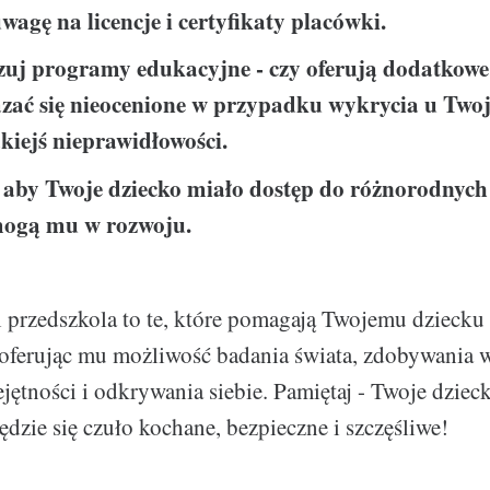
wagę na licencje i certyfikaty placówki.
zuj programy edukacyjne - czy oferują dodatkowe
ać się nieocenione w przypadku wykrycia u Two
akiejś nieprawidłowości.
, aby Twoje dziecko miało dostęp do różnorodnych 
mogą mu w rozwoju.
i przedszkola to te, które pomagają Twojemu dzieck
 oferując mu możliwość badania świata, zdobywania 
ejętności i odkrywania siebie. Pamiętaj - Twoje dziec
ędzie się czuło kochane, bezpieczne i szczęśliwe!