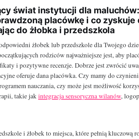
cy świat instytucji dla maluchów:
rawdzoną placówkę i co zyskuje 
jąc do żłobka i przedszkola
odpowiedni żłobek lub przedszkole dla Twojego dzi
początkujących rodziców najważniejsze jest, aby pla
fikaty i pozytywne recenzje. Dobrze jest zwrócić uwag
cyjne oferuje dana placówka. Czy mamy do czynieni
ogramem nauczania, czy może jest możliwość korzys
apii, takie jak
integracja sensoryczna wilanów
, logop
edszkole i żłobek to miejsca, które pełnią kluczową r