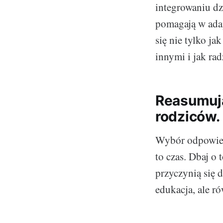
integrowaniu dz
pomagają w adap
się nie tylko ja
innymi i jak rad
Reasumują
rodziców.
Wybór odpowied
to czas. Dbaj o
przyczynią się d
edukacja, ale r