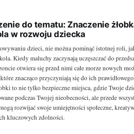
nie do tematu: Znaczenie żłobka
la w rozwoju dziecka
ywaniu dzieci, nie można pominąć istotnej roli, j
zkola. Kiedy maluchy zaczynają uczęszczać do przeds
zoncie otwiera się przed nimi całe morze nowych mo
które znacząco przyczyniają się do ich prawidłowego
obki to nie tylko bezpieczne miejsca, gdzie Twoje dzi
wane podczas Twojej nieobecności, ale przede wszyst
mogą rozwijać swoje umiejętności społeczne, kreatyw
ych kluczowych zdolności.