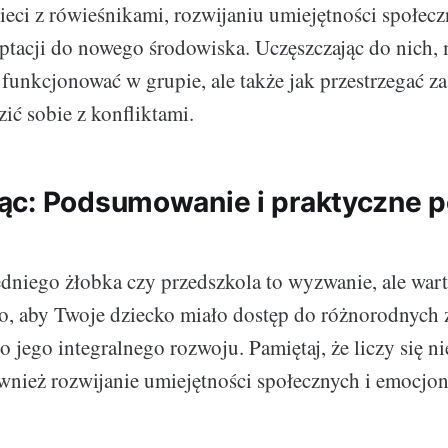
ieci z rówieśnikami, rozwijaniu umiejętności społecz
tacji do nowego środowiska. Uczęszczając do nich,
k funkcjonować w grupie, ale także jak przestrzegać zas
zić sobie z konfliktami.
c: Podsumowanie i praktyczne p
niego żłobka czy przedszkola to wyzwanie, ale wart
 to, aby Twoje dziecko miało dostęp do różnorodnych z
o jego integralnego rozwoju. Pamiętaj, że liczy się ni
ównież rozwijanie umiejętności społecznych i emocjon