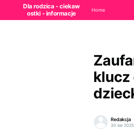
Dla rodzica - ciekaw
Home
ostki - informacje
Zaufa
klucz
dziec
Redakcja
30 sie 2025