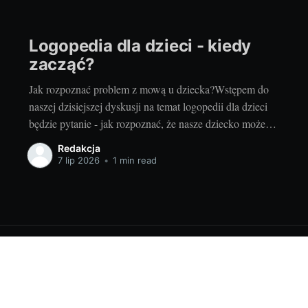
Logopedia dla dzieci - kiedy
zacząć?
Jak rozpoznać problem z mową u dziecka?Wstępem do
naszej dzisiejszej dyskusji na temat logopedii dla dzieci
będzie pytanie - jak rozpoznać, że nasze dziecko może
mieć problemy z mową? Warto już na wstępie zaznaczyć,
Redakcja
że nie każde opóźnienie w rozwoju mowy musi oznaczać
7 lip 2026
•
1 min read
poważny problem. Każde dziecko rozwija się