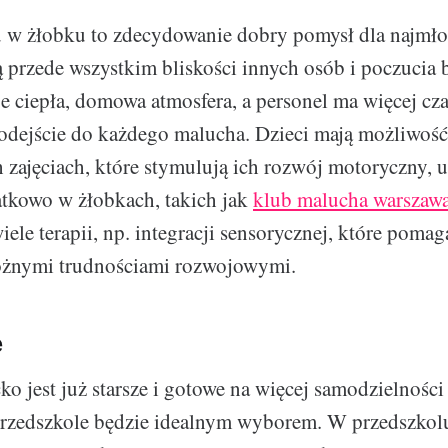
 w żłobku to zdecydowanie dobry pomysł dla najmło
ą przede wszystkim bliskości innych osób i poczucia 
 ciepła, domowa atmosfera, a personel ma więcej cz
dejście do każdego malucha. Dzieci mają możliwość
 zajęciach, które stymulują ich rozwój motoryczny, 
tkowo w żłobkach, takich jak
klub malucha warszaw
iele terapii, np. integracji sensorycznej, które poma
różnymi trudnościami rozwojowymi.
e
cko jest już starsze i gotowe na więcej samodzielności 
przedszkole będzie idealnym wyborem. W przedszkol