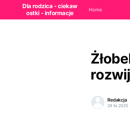
Dla rodzica - ciekaw
Home
ostki - informacje
Żłobe
rozwij
Redakcja
29 lis 2025