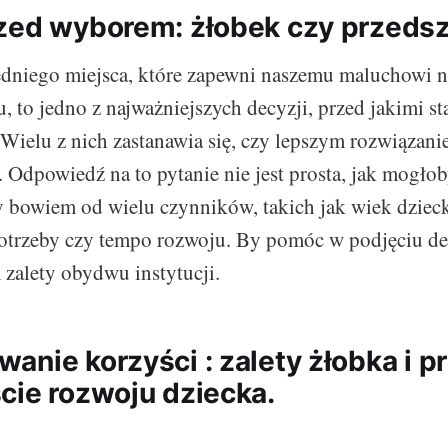
zed wyborem: żłobek czy przeds
niego miejsca, które zapewni naszemu maluchowi n
, to jedno z najważniejszych decyzji, przed jakimi s
 Wielu z nich zastanawia się, czy lepszym rozwiązani
. Odpowiedź na to pytanie nie jest prosta, jak mogło
 bowiem od wielu czynników, takich jak wiek dzieck
otrzeby czy tempo rozwoju. By pomóc w podjęciu dec
zalety obydwu instytucji.
anie korzyści : zalety żłobka i p
cie rozwoju dziecka.