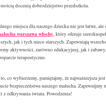
wnością docenią dobrodziejstwo przedszkola.
lnego miejsca dla naszego dziecka nie jest łatwe, ale 
malucha warszawa włochy
, który oferuje szerokusp
szych, jak i tych nieco starszych. Zapewniają wszech
ormy aktywności, zarówno edukacyjnej, jak i zabawy,
wsparcie terapeutyczne.
to, co wybierzemy, pamiętajmy, że najważniejsza jest
czucie bezpieczeństwa naszego malucha. Zapewnijmy
ci z odkrywania świata. Powodzenia!