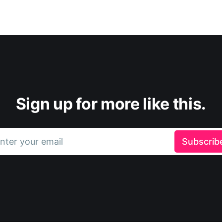
Sign up for more like this.
nter your email
Subscrib