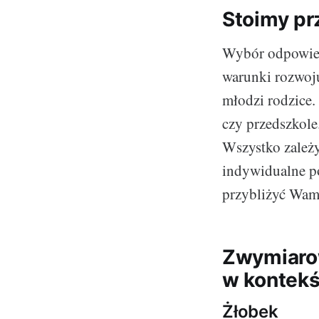
Stoimy pr
Wybór odpowied
warunki rozwoju
młodzi rodzice.
czy przedszkole
Wszystko zależy
indywidualne p
przybliżyć Wam 
Zwymiarow
w kontekś
Żłobek